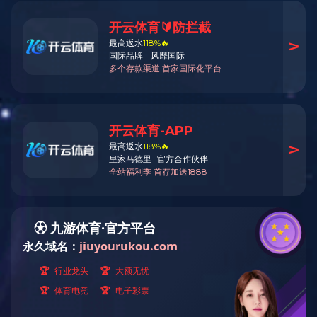
席梦思床垫
的
优点
1、我们没有必要担心有甲醛的问题,
性力度，没有任何的有害物质,而且在加工的时候也很讲
认识。椰棕床垫是指采用天然的椰果壳外层纤维，通过