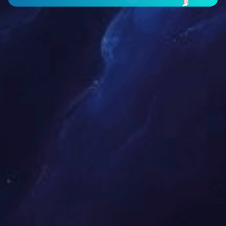
学生宿舍上下床
上下床