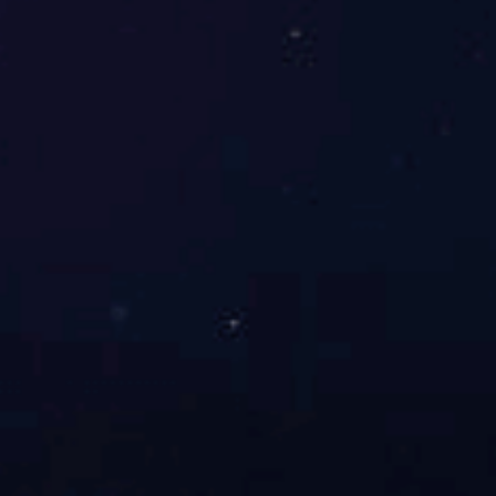
公寓学生床
全国服务热线
13427824948