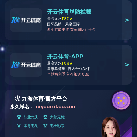
热门关键词：
食堂用餐桌
铁床床板,床垫
宿舍用桌椅
宿舍用衣柜
您的位置：
首页
客户案例
铁皮柜系列
>
>
解决方案
头条
公司员工宿
公司员工宿舍4门
解决方案
生