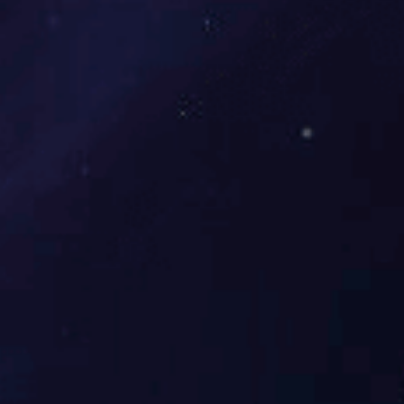
宿舍铁皮柜
单人双层床