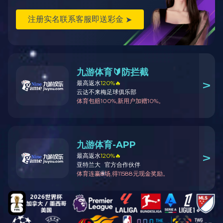
客户案例
推荐产品
太空舱上下铺床