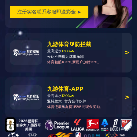
东莞开云在线（中国）唯一官方网站具有8年生产铁皮柜柜经验,
务,比同行节省20%费用,