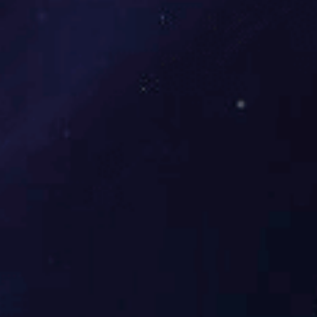
QQ咨询
咨询热线