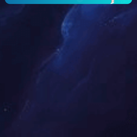
采用环何树脂粉末喷涂,再高温塑化而成,对人体及周围环意无伤害