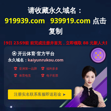
开云在线（中国）唯一官
厂家
8年专注学校 / 企业
开云在线（中国）唯一官方网站首页
开云在线（中国
宿舍解决方案
客户案例
新闻资讯
关于康
热门关键词：
上下铺铁床
宿舍公寓床
开云在线（中国）唯一官方网
您的位置：
首页
产品频道
上下铺铁床
单层铁床
>
>
>
单层铁床
康胜产品