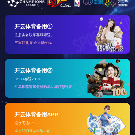
选择上下铺铁床生产厂家优势
选择东莞铁床厂家”优势“
咨询热线
明确学校公寓床厂家选择的核心
铁皮柜厂家直销
可折叠上下铺床无需安装
公寓单层床
揭秘铁皮柜厚度选择的秘诀
康胜：铁皮四门衣柜布局结构
公寓床厂家直销
上下铺床厂家直销电话
双层铁床生产厂家具有这些优势