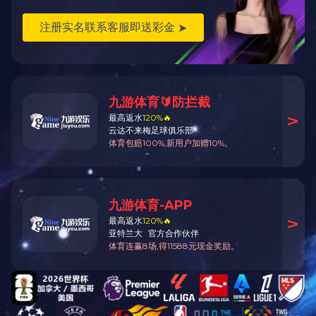
食堂餐桌椅
宿舍单层铁床
不锈钢食堂餐桌
玻璃钢饭堂餐桌
配套产品
宿舍桌子
床板 床垫
单层架子床
推荐资讯
QQ咨询