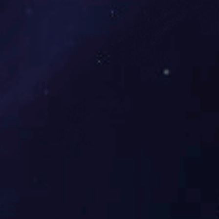
国标制造
GB manufacturing
专为中大型企业、事业单位提供宿舍家具生产及整
方案
开云在线（中国）唯一官方网站通过2018广东质量监督抽查检测
品经过二氧化碳焊接，经除锈，表调，磷化，静电喷粉，220度高