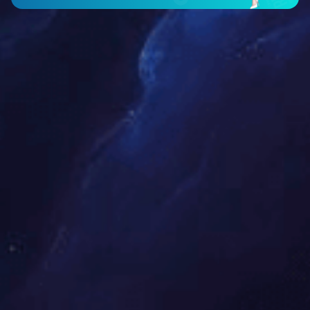
QQ咨询
咨询热线